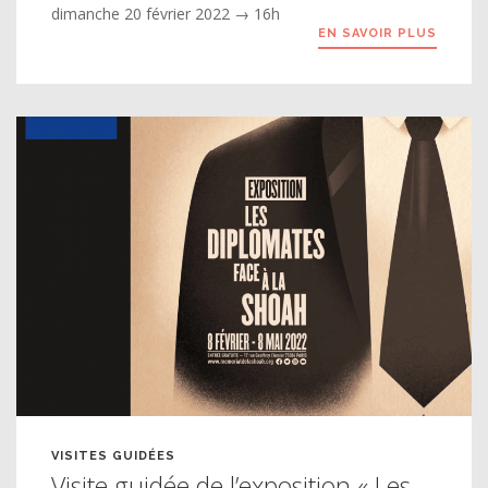
dimanche 20 février 2022 → 16h
EN SAVOIR PLUS
VISITES GUIDÉES
Visite guidée de l’exposition « Les