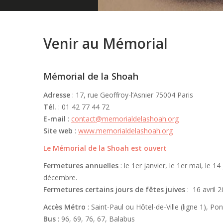
Venir au Mémorial
Mémorial de la Shoah
Adresse
: 17, rue Geoffroy-l’Asnier 75004 Paris
Tél.
: 01 42 77 44 72
E-mail
:
contact@memorialdelashoah.org
Site web
:
www.memorialdelashoah.org
Le Mémorial de la Shoah est ouvert
Fermetures annuelles
: le 1er janvier, le 1er mai, le 14 
décembre.
Fermetures certains jours de fêtes juives
: 16 avril 2
Accès Métro
: Saint-Paul ou Hôtel-de-Ville (ligne 1), Pon
Bus
: 96, 69, 76, 67, Balabus