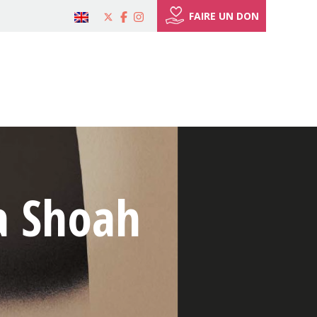
FAIRE UN DON
la Shoah