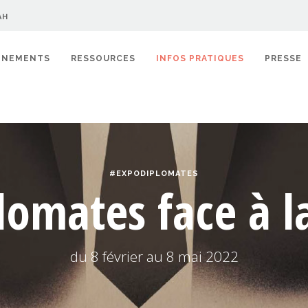
AH
ÉNEMENTS
RESSOURCES
INFOS PRATIQUES
PRESSE
#EXPODIPLOMATES
lomates face à 
du 8 février au 8 mai 2022